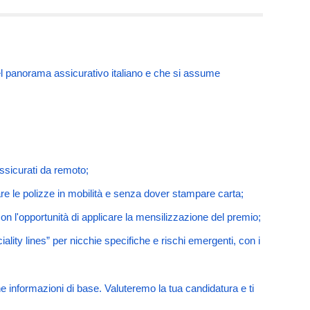
nel panorama assicurativo italiano e che si assume
sicurati da remoto;
re le polizze in mobilità e senza dover stampare carta;
n l'opportunità di applicare la mensilizzazione del premio;
iality lines” per nicchie specifiche e rischi emergenti, con i
 informazioni di base. Valuteremo la tua candidatura e ti