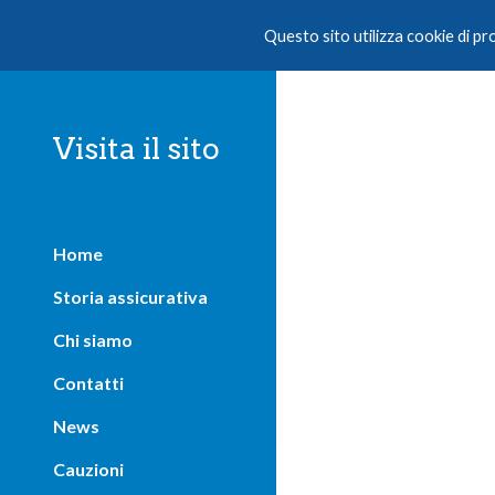
Questo sito utilizza cookie di p
Sk
Visita il sito
Home
Storia assicurativa
Chi siamo
Contatti
News
Cauzioni