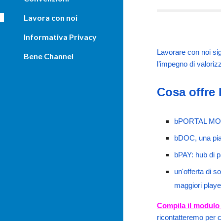
Lavora con noi
Informativa Privacy
Lavorare con noi sig
Bene Channel
l’impegno di valoriz
Cosa offre 
bPORTAL MOTOR
bDOC, una piat
bPAY: hub di p
un'offerta di s
maggiori player
Compila il modulo
ricontatteremo per co