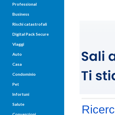
Professional
Business
Rischi catastrofali
Digital Pack Secure
Viaggi
Auto
Casa
Condominio
Pet
Infortuni
Salute
Ricerc
Convenzioni