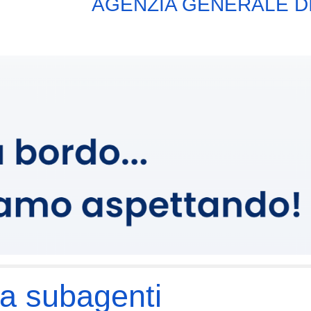
AGENZIA GENERALE D
a subagenti