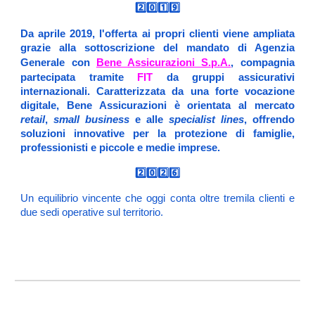
2️⃣0️⃣1️⃣9️⃣
l'offerta ai propri clienti viene ampliata
Da aprile 2019,
grazie alla sottoscrizione del mandato di Agenzia
Bene Assicurazioni S.p.A.
Generale con
, compagnia
FIT
partecipata tramite
da gruppi assicurativi
internazionali. Caratterizzata da una forte vocazione
digitale, Bene Assicurazioni è orientata al mercato
retail
,
small business
e alle
specialist lines
, offrendo
soluzioni innovative per la protezione di famiglie,
professionisti e piccole e medie imprese.
2️⃣0️⃣2️⃣6️⃣
U
n equilibrio vincente che oggi conta oltre tremila clienti e
due sedi operative sul territorio.