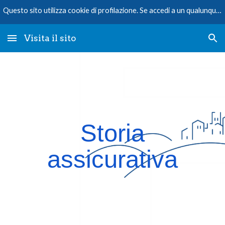
Questo sito utilizza cookie di profilazione. Se accedi a un qualunque elemento sottostante questo banner acconsenti all’uso dei cookie.
Skip to main content
Skip to navigation
Visita il sito
Storia
assicurativa